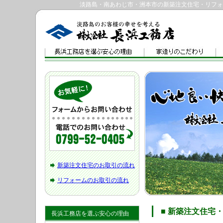
淡路島・南あわじ市・洲本市の新築注文住宅・リフォ
新築注文住宅のお取引の流れ
リフォームのお取引の流れ
■ 新築注文住宅
長浜工務店を選ぶ安心の理由